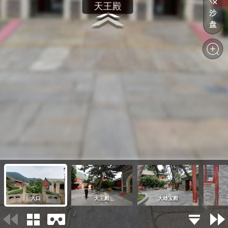
入口
天王殿
大雄宝殿